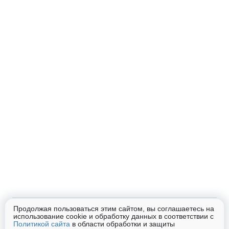
Продолжая пользоваться этим сайтом, вы соглашаетесь на
Помощь
использование cookie и обработку данных в соответствии с
Блог
Контакты
Список лабораторий
Политикой сайта
в области обработки и защиты