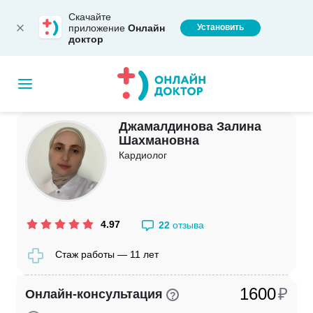
Скачайте
приложение
Онлайн
Установить
доктор
Джамалдинова Залина
Шахмановна
Кардиолог
4.97
22
отзыва
Стаж работы — 11 лет
1600
₽
Онлайн-консультация
?