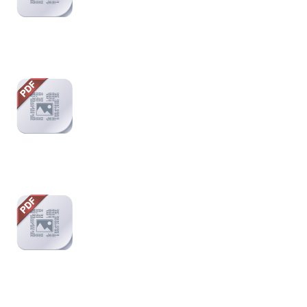
5
Оценка:
Автор скрыт
Показать ещё