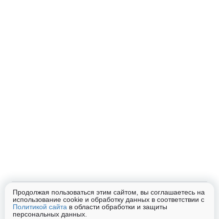
Продолжая пользоваться этим сайтом, вы соглашаетесь на
Помощь
использование cookie и обработку данных в соответствии с
Блог
Контакты
Список лабораторий
Политикой сайта
в области обработки и защиты
персональных данных.