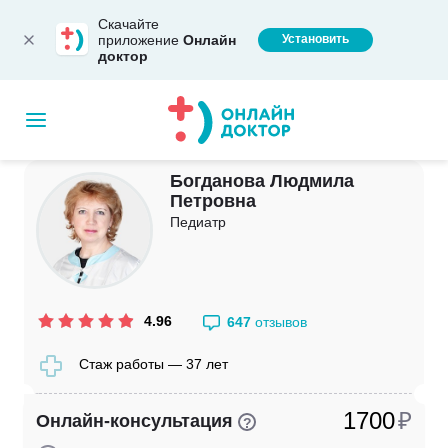
Скачайте
приложение
Онлайн
Установить
доктор
Богданова Людмила
Петровна
Педиатр
4.96
647
отзывов
Стаж работы — 37 лет
1700
₽
Онлайн-консультация
?