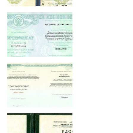
11.03.2026
Очень хорошая и подробная консультация
5
Оценка:
Автор скрыт
18.02.2026
Ясная и понятная консультация. Спасибо,
доктор!
5
Оценка:
Автор скрыт
Показать ещё